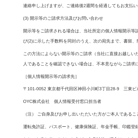
連絡申し上げますが、ご連絡後2週間を経過してもお支払い
(3) 開示等のご請求方法及びお問い合わせ
開示等をご請求される場合は、当社所定の個人情報開示等
び(2)に示した手数料を同封のうえ、次の宛先まで、書留
この方法によらない開示等のご請求（当社に直接お越しい
人であることを確認できない場合は、不本意ながらご請求
［個人情報開示等の請求先］
〒101-0052 東京都千代田区神田小川町3丁目28-9 三東ビ
OYC株式会社 個人情報受付窓口担当者
（注） ご自身及びお申し出いただいた方がご本人であるこ
運転免許証、パスポート、健康保険証、年金手帳、印鑑登