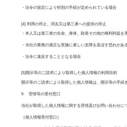
・法令の規定により特別の手続が定められている場合
[4] 利用の停止、消去又は第三者への提供の停止
・本人又は第三者の生命、身体、財産その他の権利利益を
・当社の業務の適正な実施に著しい支障を及ぼす恐れがあ
・法令に違反することとなる場合
[5]開示等のご請求により取得した個人情報の利用目的
開示等のご請求により取得した個人情報は、開示等の手続
9. 苦情等の受付窓口
当社が取得した個人情報に関する苦情及びお問い合わせに
［個人情報受付窓口］