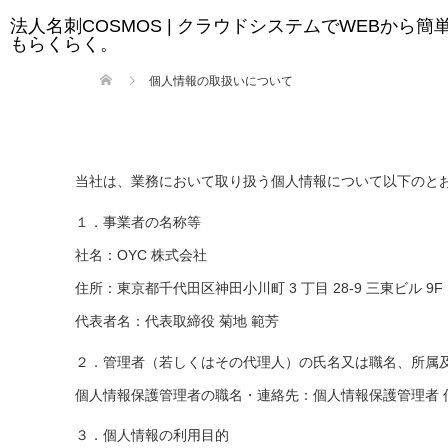
法人名刺COSMOS | クラウドシステムでWEBから
もらくらく。
個人情報の取扱いについて
当社は、業務において取り扱う個人情報について以下のとお
１．事業者の名称等
社名：OYC 株式会社
住所：東京都千代田区神田小川町 3 丁目 28-9 三東ビル 9F
代表者名：代表取締役 菊地 範芳
２．管理者（若しくはその代理人）の氏名又は職名、所属
個人情報保護管理者の職名・連絡先：個人情報保護管理者 伯野祥展
３．個人情報の利用目的