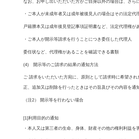
なお、お申し出いただいた方がご自身以外の場合は、さら
・ご本人が未成年者又は成年被後見人の場合はその法定代
戸籍謄本又は成年後見登記事項証明書など、法定代理権が
・ご本人が開示等請求を行うことにつき委任した代理人
委任状など、代理権があることを確認できる書類
(4) 開示等のご請求の結果の通知方法
ご 請求をいただいた方宛に、原則として請求時に希望され
正、追加又は削除を行ったときはその旨及びその内容を通
（注2） 開示等を行わない場合
[1]利用目的の通知
・本人又は第三者の生命、身体、財産その他の権利利益を