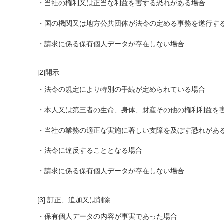
・当社の権利又は正当な利益を害する恐れがある場合
・国の機関又は地方公共団体が法令の定める事務を遂行す
・請求に係る保有個人データが存在しない場合
[2]開示
・法令の規定により特別の手続が定められている場合
・本人又は第三者の生命、身体、財産その他の権利利益を
・当社の業務の適正な実施に著しい支障を及ぼす恐れがあ
・法令に違反することとなる場合
・請求に係る保有個人データが存在しない場合
[3] 訂正、追加又は削除
・保有個人データの内容が事実であった場合