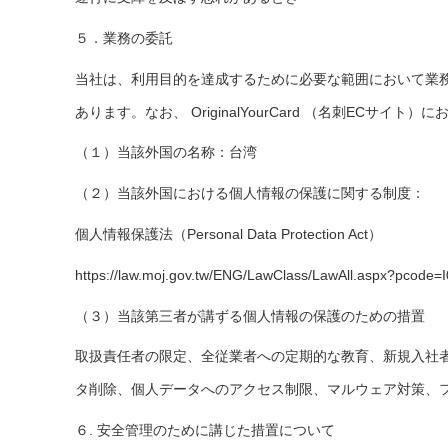
５．業務の委託
当社は、利用目的を達成するために必要な範囲において業
あります。なお、 OriginalYourCard （名刺E
（１）当該外国の名称：台湾
（２）当該外国における個人情報の保護に関する制度：
個人情報保護法（Personal Data Protection Act）
https://law.moj.gov.tw/ENG/LawClass/LawAll.aspx?pcode=
（３）当該第三者が講ずる個人情報の保護のための措置
取扱責任者の限定、全従業者への定期的な教育、新規入社
タ削除、個人データへのアクセス制限、マルウェア対策、
６. 安全管理のために講じた措置について