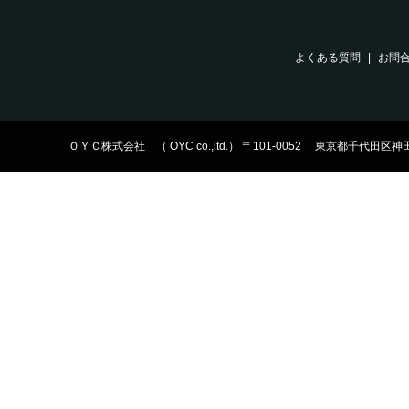
よくある質問
お問
ＯＹＣ株式会社 （ OYC co.,ltd.） 〒101-0052 東京都千代