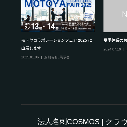
24
モトヤコラボ
に出展しま
page2026に出展いたします
2026.01.16
2026.01.16
お知らせ
,
展示会
法人名刺COSMOS | 