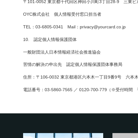
〒101-0052 東京都千代田区神田小川町3丁目28-9 三東ビ
OYC株式会社 個人情報受付窓口担当者
TEL：03-6805-0341 Mail：privacy@yourcard.co.jp
10. 認定個人情報保護団体
一般財団法人日本情報経済社会推進協会
苦情の解決の申出先 認定個人情報保護団体事務局
住所：〒106-0032 東京都港区六本木一丁目9番9号 六
電話番号：03-5860-7565 ／ 0120-700-779（※受付時間 平日