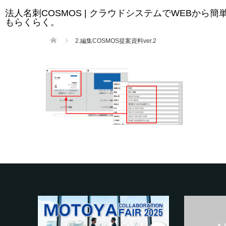
法人名刺COSMOS | クラウドシステムでWEBから
もらくらく。
2.編集COSMOS提案資料ver.2