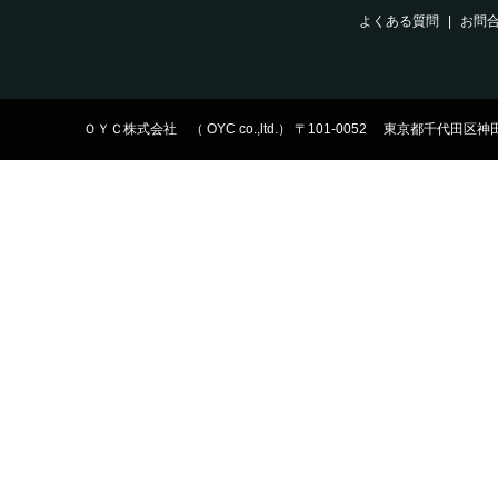
よくある質問
お問
ＯＹＣ株式会社 （ OYC co.,ltd.） 〒101-0052 東京都千代