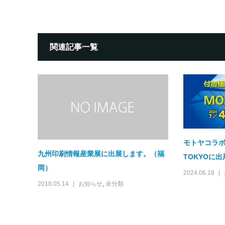
関連記事一覧
モトヤコラボ
九州印刷情報産業展に出展します。（福
TOKYOに出展
岡）
2024.06.18
2018.05.14
お知らせ
,
未分類