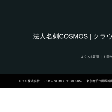
法人名刺COSMOS | 
よくある質問
お問
ＯＹＣ株式会社 （ OYC co.,ltd.） 〒101-0052 東京都千代