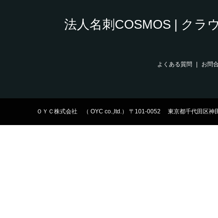
法人名刺COSMOS | 
よくある質問
お問
ＯＹＣ株式会社 （ OYC co.,ltd.） 〒101-0052 東京都千代