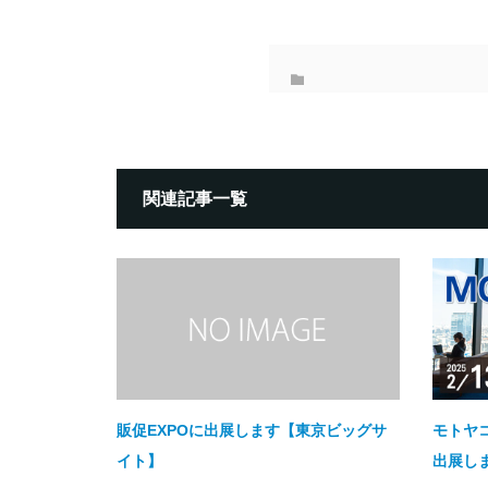
関連記事一覧
販促EXPOに出展します【東京ビッグサ
モトヤコ
イト】
出展し