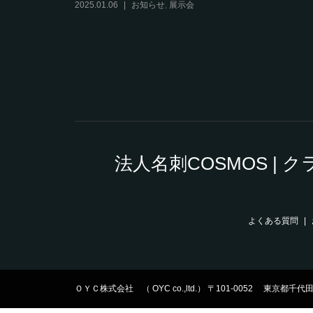
2025.01.06
お知らせ
,
展示会
法人名刺COSMOS |
よくある質問
ＯＹＣ株式会社 （ OYC co.,ltd.） 〒101-0052 東京