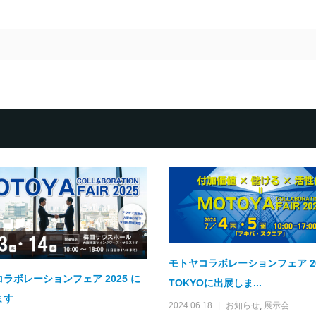
モトヤコラボレーションフェア 20
ラボレーションフェア 2025 に
TOKYOに出展しま...
ます
2024.06.18
お知らせ
,
展示会